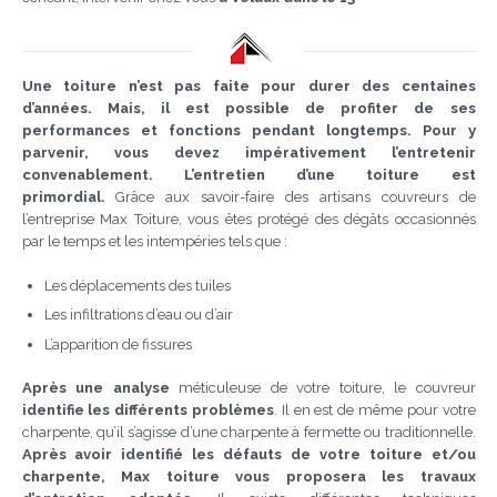
Une toiture n’est pas faite pour durer des centaines
d’années.
Mais, il est possible de profiter de ses
performances et fonctions pendant longtemps.
Pour y
parvenir, vous devez impérativement l’entretenir
convenablement.
L’entretien d’une toiture est
primordial.
Grâce aux savoir-faire des artisans couvreurs de
l’entreprise Max Toiture, vous êtes protégé des dégâts occasionnés
par le temps et les intempéries tels que :
Les déplacements des tuiles
Les infiltrations d’eau ou d’air
L’apparition de fissures
Après une analyse
méticuleuse de votre toiture, le couvreur
identifie les différents problèmes
. Il en est de même pour votre
charpente, qu’il s’agisse d’une charpente à fermette ou traditionnelle.
Après avoir identifié les défauts de votre toiture et/ou
charpente, Max toiture vous proposera les travaux