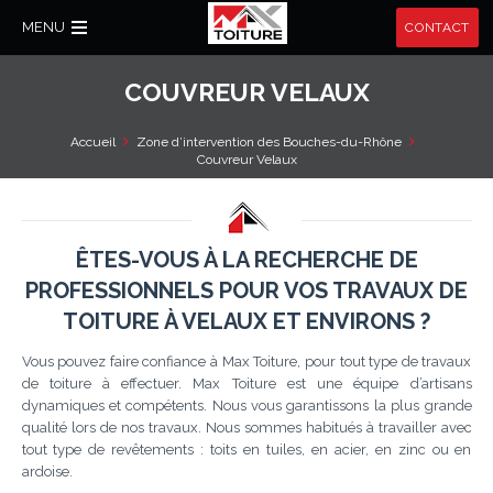
MENU
CONTACT
COUVREUR VELAUX
Accueil
Zone d’intervention des Bouches-du-Rhône
Couvreur Velaux
ÊTES-VOUS À LA RECHERCHE DE
PROFESSIONNELS POUR VOS TRAVAUX DE
TOITURE À VELAUX ET ENVIRONS ?
Vous pouvez faire confiance à Max Toiture, pour tout type de travaux
de toiture à effectuer. Max Toiture est une équipe d’artisans
dynamiques et compétents. Nous vous garantissons la plus grande
qualité lors de nos travaux. Nous sommes habitués à travailler avec
tout type de revêtements : toits en tuiles, en acier, en zinc ou en
ardoise.