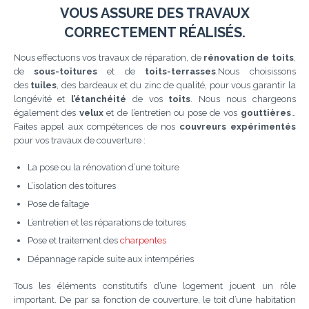
VOUS ASSURE DES TRAVAUX
CORRECTEMENT RÉALISÉS.
Nous effectuons vos travaux de réparation, de
rénovation de toits
,
de
sous-toitures
et de
toits-terrasses
.Nous choisissons
des
tuiles
, des bardeaux et du zinc de qualité, pour vous garantir la
longévité et
l’étanchéité
de vos
toits
. Nous nous chargeons
également des
velux
et de l’entretien ou pose de vos
gouttières
…
Faites appel aux compétences de nos
couvreurs expérimentés
pour vos travaux de couverture :
La pose ou la rénovation d’une toiture
L’isolation des toitures
Pose de faîtage
L’entretien et les réparations de toitures
Pose et traitement des
charpentes
Dépannage rapide suite aux intempéries
Tous les éléments constitutifs d’une logement jouent un rôle
important. De par sa fonction de couverture, le toit d’une habitation