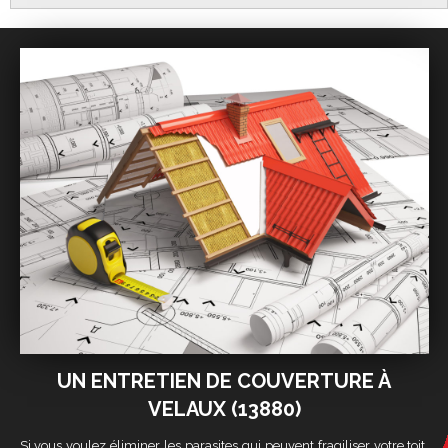
UN ENTRETIEN DE COUVERTURE À
VELAUX (13880)
Si vous voulez éliminer les parasites qui peuvent fragiliser votre toit,