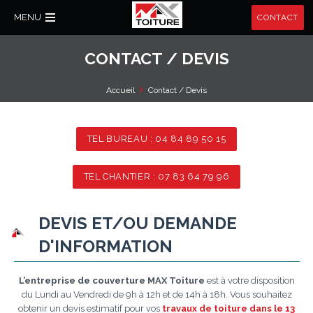
MENU
CONTACT
CONTACT / DEVIS
Accueil
Contact / Devis
TEL BUREAU : 04 84 89 50 15
TEL CHANTIER : 07 83 64 79 96
DEVIS ET/OU DEMANDE
D'INFORMATION
L’entreprise de couverture MAX Toiture
est à votre disposition
du Lundi au Vendredi de 9h à 12h et de 14h à 18h. Vous souhaitez
obtenir un devis estimatif pour vos
travaux de toiture dans le 13