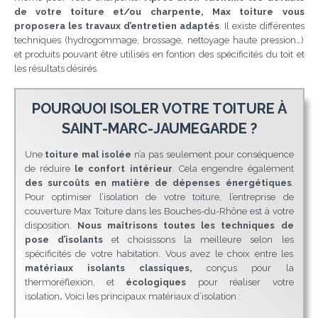
de votre toiture et/ou charpente, Max toiture vous
proposera les travaux d’entretien adaptés
. Il existe différentes
techniques (hydrogommage, brossage, nettoyage haute pression…)
et produits pouvant être utilisés en fontion des spécificités du toit et
les résultats désirés.
POURQUOI ISOLER VOTRE TOITURE À
SAINT-MARC-JAUMEGARDE ?
Une
toiture mal isolée
n’a pas seulement pour conséquence
de réduire
le confort intérieur
. Cela engendre également
des surcoûts en matière de dépenses énergétiques
.
Pour optimiser l’isolation de votre toiture, l’entreprise de
couverture Max Toiture dans les Bouches-du-Rhône est à votre
disposition.
Nous maîtrisons toutes les techniques de
pose d’isolants
et choisissons la meilleure selon les
spécificités de votre habitation. Vous avez le choix entre les
matériaux isolants classiques,
conçus pour la
thermoréflexion, et
écologiques
pour réaliser votre
isolation
.
Voici les principaux matériaux d’isolation :