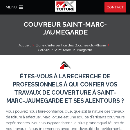
MENU
CONTACT
COUVREUR SAINT-MARC-
JAUMEGARDE
Accueil
Zone d’intervention des Bouches-du-Rhône
Couvreur Saint-Marc-Jaumegarde
ÊTES-VOUS À LA RECHERCHE DE
PROFESSIONNELS À QUI CONFIER VOS
TRAVAUX DE COUVERTURE À SAINT-
MARC-JAUMEGARDE ET SES ALENTOURS ?
Vous pouvez nous faire confiance, quel que soit la nature des travaux
de toiture à effectuer. Max Toiture est une équipe d’artisans couvreurs
expérimentés. Nous vous garantissons la plus grande qualité lors de
nos travaux. Nous intervenons avec une diversité de revêtements :