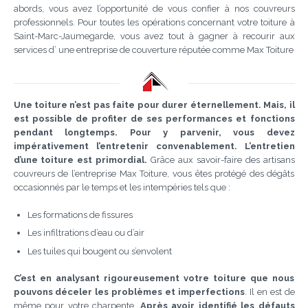
abords, vous avez l’opportunité de vous confier à nos couvreurs
professionnels. Pour toutes les opérations concernant votre toiture à
Saint-Marc-Jaumegarde, vous avez tout à gagner à recourir aux
services d’ une entreprise de couverture réputée comme Max Toiture
Une toiture n’est pas faite pour durer éternellement.
Mais, il
est possible de profiter de ses performances et fonctions
pendant longtemps.
Pour y parvenir, vous devez
impérativement l’entretenir convenablement.
L’entretien
d’une toiture est primordial.
Grâce aux savoir-faire des artisans
couvreurs de l’entreprise Max Toiture, vous êtes protégé des dégâts
occasionnés par le temps et les intempéries tels que :
Les formations de fissures
Les infiltrations d’eau ou d’air
Les tuiles qui bougent ou s’envolent
C’est en analysant rigoureusement votre toiture que nous
pouvons déceler les problèmes et imperfections
. Il en est de
même pour votre charpente.
Après avoir identifié les défauts