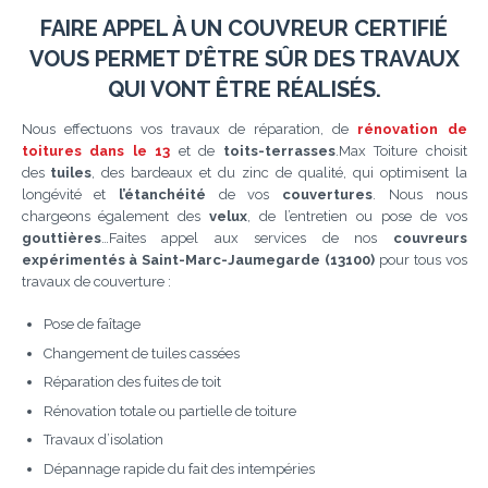
FAIRE APPEL À
UN COUVREUR CERTIFIÉ
VOUS PERMET D’ÊTRE SÛR DES TRAVAUX
QUI VONT ÊTRE RÉALISÉS.
Nous effectuons vos travaux de réparation, de
rénovation de
toitures dans le 13
et de
toits-terrasses
.Max Toiture choisit
des
tuiles
, des bardeaux et du zinc de qualité, qui optimisent la
longévité et
l’étanchéité
de vos
couvertures
. Nous nous
chargeons également des
velux
, de l’entretien ou pose de vos
gouttières
…Faites appel aux services de nos
couvreurs
expérimentés à Saint-Marc-Jaumegarde (13100)
pour tous vos
travaux de couverture :
Pose de faîtage
Changement de tuiles cassées
Réparation des fuites de toit
Rénovation totale ou partielle de toiture
Travaux d’isolation
Dépannage rapide du fait des intempéries