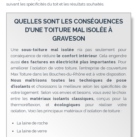
suivant les spécificités du toit et les résultats souhaités.
QUELLES SONT LES CONSÉQUENCES
D’UNE TOITURE MAL ISOLÉE À
GRAVESON
Une
sous-toiture mal isolée
n’a pas seulement pour
conséquence de réduire
le confort intérieur
. Cela engendre
aussi
des factures en électricité plus importantes
. Pour
améliorer l’isolation de votre toiture, l’entreprise de couverture
Max Toiture dans les Bouches-du-Rhône est à votre disposition.
Nous maîtrisons toutes les techniques de pose
d’isolants
et choisissons la meilleure selon les spécificités de
votre logement. Selon vos envies et besoins, vous avez le choix
entre les
matériaux isolants classiques,
conçus pour la
thermoréflexion, et
écologiques
pour réaliser votre
isolation
.
Voici les principaux matériaux d’isolation de toiture :
La laine de roche
La laine de verre