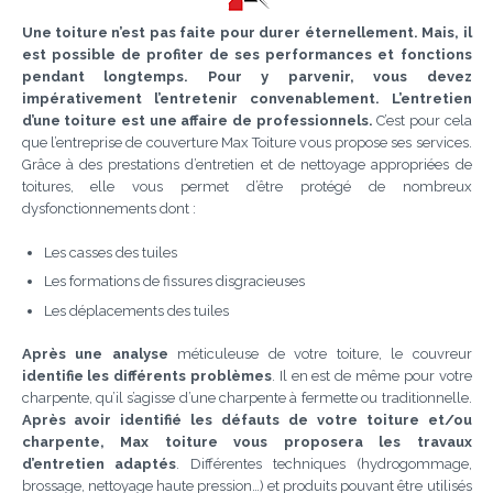
Une toiture n’est pas faite pour durer éternellement.
Mais, il
est possible de profiter de ses performances et fonctions
pendant longtemps.
Pour y parvenir, vous devez
impérativement l’entretenir convenablement.
L’entretien
d’une toiture est une affaire de professionnels.
C’est pour cela
que l’entreprise de couverture Max Toiture vous propose ses services.
Grâce à des prestations d’entretien et de nettoyage appropriées de
toitures, elle vous permet d’être protégé de nombreux
dysfonctionnements dont :
Les casses des tuiles
Les formations de fissures disgracieuses
Les déplacements des tuiles
Après une analyse
méticuleuse de votre toiture, le couvreur
identifie les différents problèmes
. Il en est de même pour votre
charpente, qu’il s’agisse d’une charpente à fermette ou traditionnelle.
Après avoir identifié les défauts de votre toiture et/ou
charpente, Max toiture vous proposera les travaux
d’entretien adaptés
. Différentes techniques (hydrogommage,
brossage, nettoyage haute pression…) et produits pouvant être utilisés