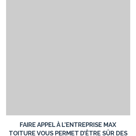
FAIRE APPEL À L’ENTREPRISE
MAX
TOITURE
VOUS PERMET D’ÊTRE SÛR DES