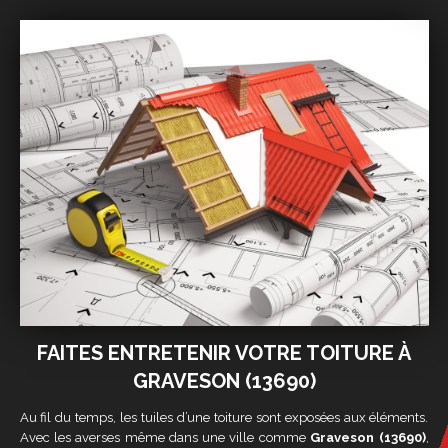
FAITES ENTRETENIR VOTRE TOITURE À
GRAVESON (13690)
Au fil du temps, les tuiles d’une toiture sont exposées aux éléments.
Avec les averses même dans une ville comme
Graveson (13690)
,