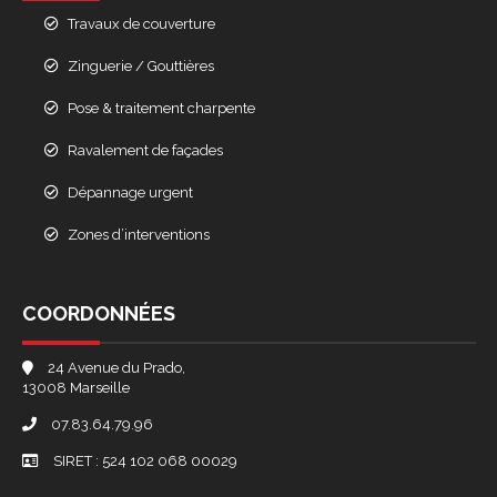
Travaux de couverture
Zinguerie / Gouttières
Pose & traitement charpente
Ravalement de façades
Dépannage urgent
Zones d’interventions
COORDONNÉES
24 Avenue du Prado,
13008 Marseille
07.83.64.79.96
SIRET : 524 102 068 00029