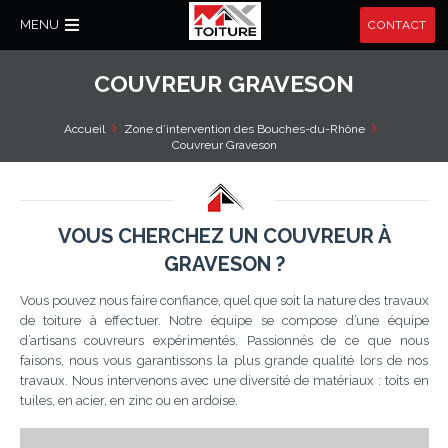
MENU
CONTACT
COUVREUR GRAVESON
Accueil
Zone d’intervention des Bouches-du-Rhône
Couvreur Graveson
VOUS CHERCHEZ UN COUVREUR À
GRAVESON ?
Vous pouvez nous faire confiance, quel que soit la nature des travaux
de toiture à effectuer. Notre équipe se compose d’une équipe
d’artisans couvreurs expérimentés. Passionnés de ce que nous
faisons, nous vous garantissons la plus grande qualité lors de nos
travaux. Nous intervenons avec une diversité de matériaux : toits en
tuiles, en acier, en zinc ou en ardoise.