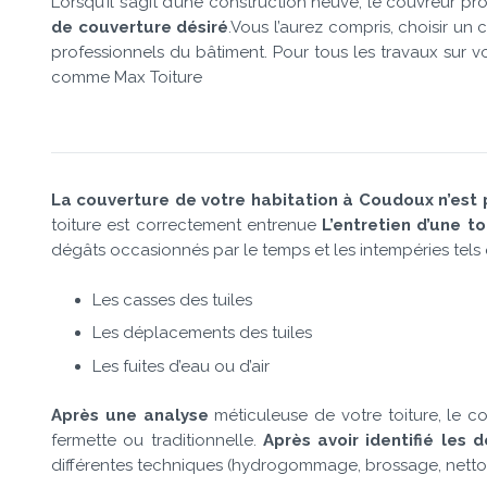
Lorsqu’il s’agit d’une construction neuve, le couvreur p
de couverture désiré
.Vous l’aurez compris, choisir un
professionnels du bâtiment. Pour tous les travaux sur v
comme Max Toiture
La couverture de votre habitation à Coudoux n’est
toiture est correctement entrenue
L’entretien d’une to
dégâts occasionnés par le temps et les intempéries tels 
Les casses des tuiles
Les déplacements des tuiles
Les fuites d’eau ou d’air
Après une analyse
méticuleuse de votre toiture, le c
fermette ou traditionnelle.
Après avoir identifié les
différentes techniques (hydrogommage, brossage, nettoyage