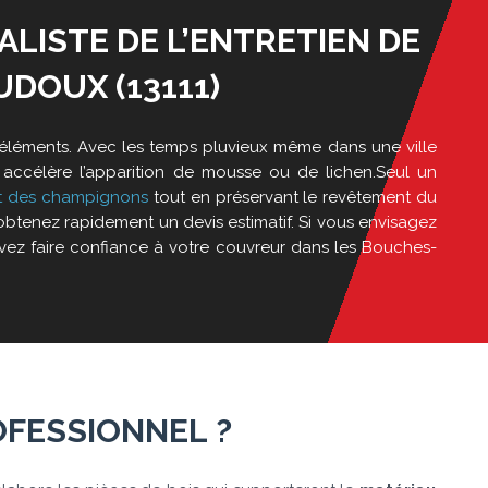
ALISTE DE L’ENTRETIEN DE
UDOUX (13111)
x éléments. Avec les temps pluvieux même dans une ville
té accélère l’apparition de mousse ou de lichen.Seul un
et des champignons
tout en préservant le revêtement du
obtenez rapidement un devis estimatif. Si vous envisagez
uvez faire confiance à votre couvreur dans les Bouches-
FESSIONNEL ?