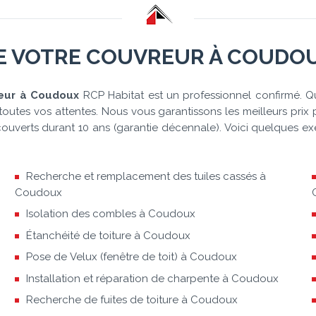
DE VOTRE COUVREUR À COUDO
reur à Coudoux
RCP Habitat est un professionnel confirmé. Qu
tes vos attentes. Nous vous garantissons les meilleurs prix p
 couverts durant 10 ans (garantie décennale). Voici quelques 
Recherche et remplacement des tuiles cassés à
Coudoux
Isolation des combles à Coudoux
Étanchéité de toiture à Coudoux
Pose de Velux (fenêtre de toit) à Coudoux
Installation et réparation de charpente à Coudoux
Recherche de fuites de toiture à Coudoux