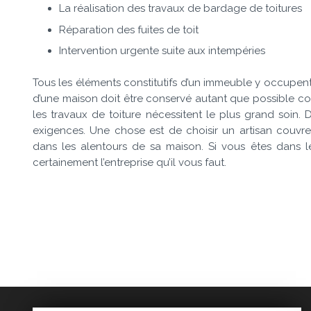
La réalisation des travaux de bardage de toitures
Réparation des fuites de toit
Intervention urgente suite aux intempéries
Tous les éléments constitutifs d’un immeuble y occupent
d’une maison doit être conservé autant que possible cor
les travaux de toiture nécessitent le plus grand soin. 
exigences. Une chose est de choisir un artisan couvr
dans les alentours de sa maison. Si vous êtes dans 
certainement l’entreprise qu’il vous faut.