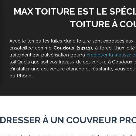
MAX TOITURE EST LE SPÉCI
TOITURE À CO
Avec le temps, les tuiles d’une toiture sont exposées au
ensoleillée comme
Coudoux (13111)
, à force, l’humidi
traitement par pulvérisation pourra
éradiquer la mousse 
toit.Quels que soit vos travaux de couverture à Coudoux, 
d’installer une couverture étanche et résistante, vous po
du-Rhône.
ADRESSER À UN COUVREUR PRO