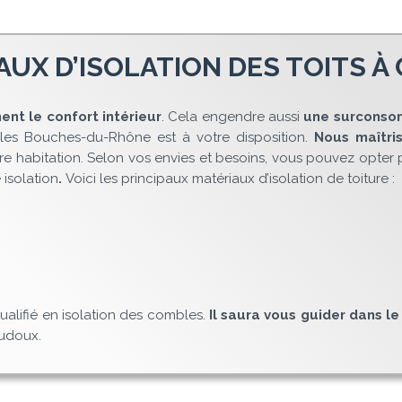
AUX D’ISOLATION DES TOITS 
ent le confort intérieur
. Cela engendre aussi
une surconso
s les Bouches-du-Rhône est à votre disposition.
Nous maîtri
otre habitation. Selon vos envies et besoins, vous pouvez opter
 isolation
.
Voici les principaux matériaux d’isolation de toiture :
qualifié en isolation des combles.
Il saura vous guider dans l
oudoux.