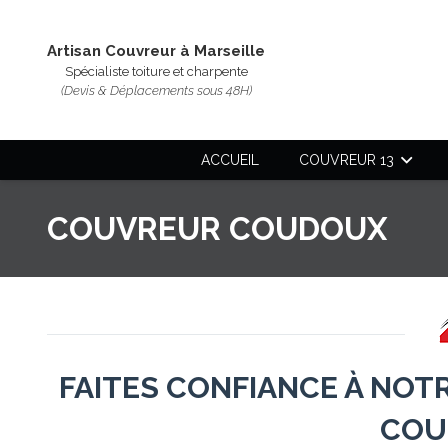
Artisan Couvreur à Marseille
Spécialiste toiture et charpente
(Devis & Déplacements sous 48H)
ACCUEIL
COUVREUR 13
COUVREUR COUDOUX
FAITES CONFIANCE À NOT
COU