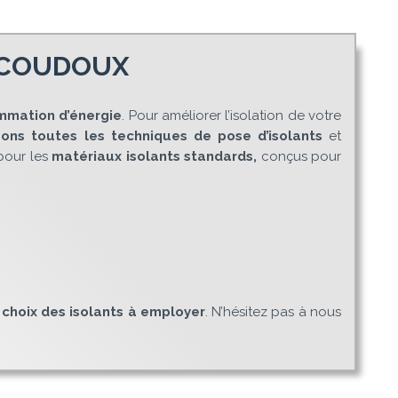
À COUDOUX
mmation d’énergie
. Pour améliorer l’isolation de votre
sons toutes les techniques de pose d’isolants
et
 pour les
matériaux isolants standards,
conçus pour
e choix des isolants à employer
. N’hésitez pas à nous