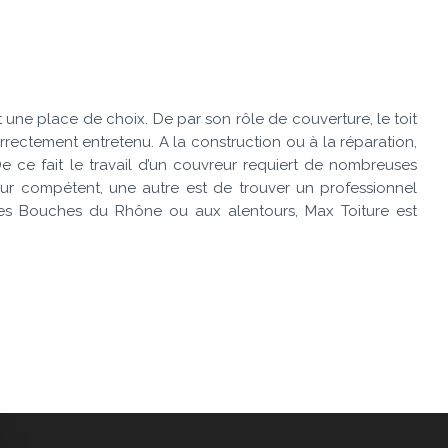
 une place de choix. De par son rôle de couverture, le toit
rectement entretenu. A la construction ou à la réparation,
De ce fait le travail d’un couvreur requiert de nombreuses
eur compétent, une autre est de trouver un professionnel
les Bouches du Rhône ou aux alentours, Max Toiture est