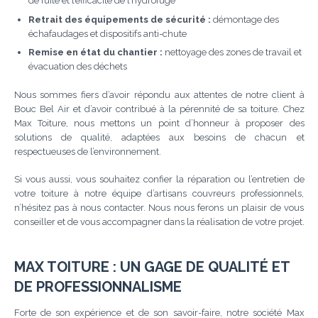
de fuite et l’efficacité de l’hydrofuge
Retrait des équipements de sécurité :
démontage des
échafaudages et dispositifs anti-chute
Remise en état du chantier :
nettoyage des zones de travail et
évacuation des déchets
Nous sommes fiers d’avoir répondu aux attentes de notre client à
Bouc Bel Air et d’avoir contribué à la pérennité de sa toiture. Chez
Max Toiture, nous mettons un point d’honneur à proposer des
solutions de qualité, adaptées aux besoins de chacun et
respectueuses de l’environnement.
Si vous aussi, vous souhaitez confier la réparation ou l’entretien de
votre toiture à notre équipe d’artisans couvreurs professionnels,
n’hésitez pas à nous contacter. Nous nous ferons un plaisir de vous
conseiller et de vous accompagner dans la réalisation de votre projet.
MAX TOITURE : UN GAGE DE QUALITÉ ET
DE PROFESSIONNALISME
Forte de son expérience et de son savoir-faire, notre société Max