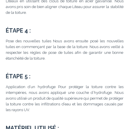
Liteaux en utilisant des clous de toiture en acier galvanisé. Nous
avons pris soin de bien aligner chaque Liteau pour assurer la stabilité
de la toiture.
ÉTAPE 4 :
Pose des nouvelles tuiles Nous avons ensuite posé les nouvelles
tuiles en commençant par la base de la toiture. Nous avons veillé à
respecter les règles de pose de tuiles afin de garantir une bonne
étanchéité de la toiture.
ÉTAPE 5 :
Application d’un hydrofuge Pour protéger la toiture contre les
intempéries, nous avons appliqué une couche d’hydrofuge. Nous
avons utilisé un produit de qualité supérieure qui permet de protéger
la toiture contre les infiltrations d’eau et les dommages causés par
les rayons UV.
MATÉRIEL UTILISÉ :