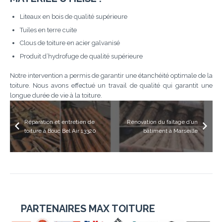
Liteaux en bois de qualité supérieure
Tuiles en terre cuite
Clous de toiture en acier galvanisé
Produit d’hydrofuge de qualité supérieure
Notre intervention a permis de garantir une étanchéité optimale de la
toiture. Nous avons effectué un travail de qualité qui garantit une
longue durée de vie à la toiture.
Réparation et entretien de
Rénovation du faîtage d’un
toiture à Bouc Bel Air 13320
bâtiment à Marseille
PARTENAIRES MAX TOITURE