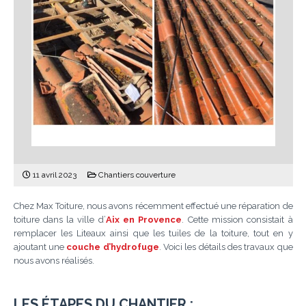
11 avril 2023
Chantiers couverture
Chez Max Toiture, nous avons récemment effectué une réparation de
toiture dans la ville d’
Aix en Provence
. Cette mission consistait à
remplacer les Liteaux ainsi que les tuiles de la toiture, tout en y
ajoutant une
couche d’hydrofuge
. Voici les détails des travaux que
nous avons réalisés.
LES ÉTAPES DU CHANTIER :