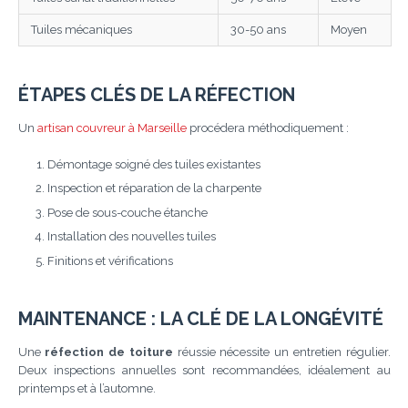
Tuiles mécaniques
30-50 ans
Moyen
ÉTAPES CLÉS DE LA RÉFECTION
Un
artisan couvreur à Marseille
procédera méthodiquement :
Démontage soigné des tuiles existantes
Inspection et réparation de la charpente
Pose de sous-couche étanche
Installation des nouvelles tuiles
Finitions et vérifications
MAINTENANCE : LA CLÉ DE LA LONGÉVITÉ
Une
réfection de toiture
réussie nécessite un entretien régulier.
Deux inspections annuelles sont recommandées, idéalement au
printemps et à l’automne.