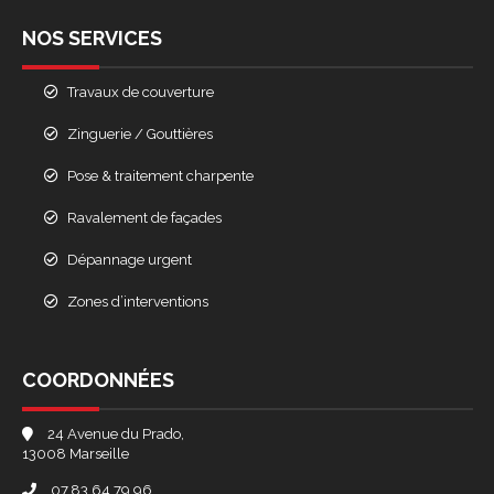
NOS SERVICES
Travaux de couverture
Zinguerie / Gouttières
Pose & traitement charpente
Ravalement de façades
Dépannage urgent
Zones d’interventions
COORDONNÉES
24 Avenue du Prado,
13008 Marseille
07.83.64.79.96