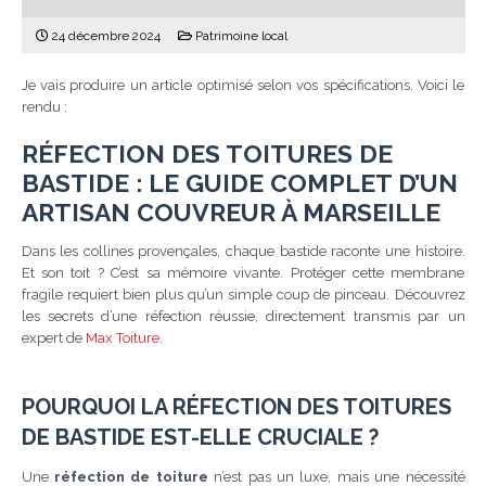
24 décembre 2024
Patrimoine local
Je vais produire un article optimisé selon vos spécifications. Voici le
rendu :
RÉFECTION DES TOITURES DE
BASTIDE : LE GUIDE COMPLET D’UN
ARTISAN COUVREUR À MARSEILLE
Dans les collines provençales, chaque bastide raconte une histoire.
Et son toit ? C’est sa mémoire vivante. Protéger cette membrane
fragile requiert bien plus qu’un simple coup de pinceau. Découvrez
les secrets d’une réfection réussie, directement transmis par un
expert de
Max Toiture
.
POURQUOI LA RÉFECTION DES TOITURES
DE BASTIDE EST-ELLE CRUCIALE ?
Une
réfection de toiture
n’est pas un luxe, mais une nécessité