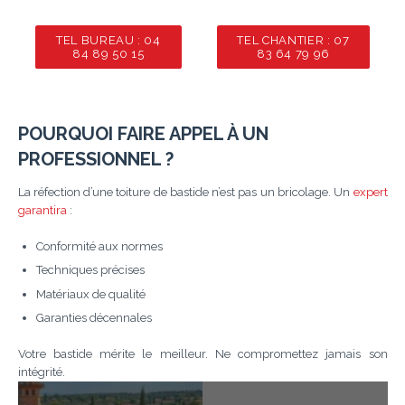
TEL BUREAU : 04
TEL CHANTIER : 07
84 89 50 15
83 64 79 96
POURQUOI FAIRE APPEL À UN
PROFESSIONNEL ?
La réfection d’une toiture de bastide n’est pas un bricolage. Un
expert
garantira
:
Conformité aux normes
Techniques précises
Matériaux de qualité
Garanties décennales
Votre bastide mérite le meilleur. Ne compromettez jamais son
intégrité.