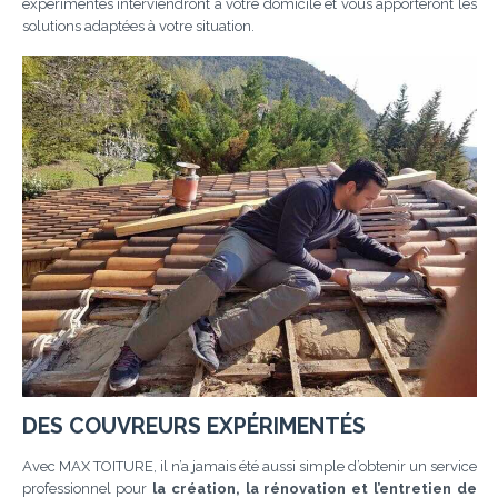
expérimentés interviendront à votre domicile et vous apporteront les
solutions adaptées à votre situation.
DES COUVREURS EXPÉRIMENTÉS
Avec MAX TOITURE, il n’a jamais été aussi simple d’obtenir un service
professionnel pour
la création, la rénovation et l’entretien de