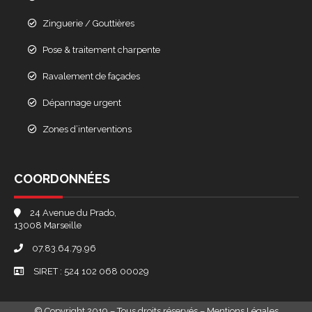
Zinguerie / Gouttières
Pose & traitement charpente
Ravalement de façades
Dépannage urgent
Zones d’interventions
COORDONNÉES
24 Avenue du Prado,
13008 Marseille
07.83.64.79.96
SIRET : 524 102 068 00029
© Copyright 2019 – Tous droits réservés –
Mentions Légales