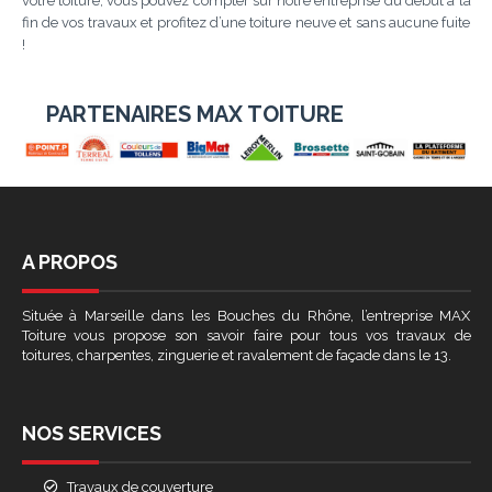
votre toiture, vous pouvez compter sur notre entreprise du début à la
fin de vos travaux et profitez d’une toiture neuve et sans aucune fuite
!
PARTENAIRES MAX TOITURE
A PROPOS
Située à Marseille dans les Bouches du Rhône, l’entreprise MAX
Toiture vous propose son savoir faire pour tous vos travaux de
toitures, charpentes, zinguerie et ravalement de façade dans le 13.
NOS SERVICES
Travaux de couverture