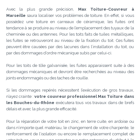
Avec la plus grande précision,
Max Toiture-Couvreur à
Marseille
saura localiser vos problèmes de toiture. En effet, si vous
possédez une toiture en carreaux de céramique, les fuites ont
tendance à se produire au niveau de l’emplacement des tuyaux de la
cheminée ou des antennes. Pour les toits faits de tuiles métalliques,
les fuites se retrouveront au niveau de la fixation du toit. Ces fuites
peuvent être causées par des lacunes dans l’installation du toit, ou
par des dommages d’ordre mécanique subis par celui-ci.
Pour les toits de tôle galvanisée, les fuites apparaissent suite à des
dommages mécaniques et devront être recherchées au niveau des
joints endommagés ou des taches de rouille.
Si les dommages repérés nécessitent l’exécution de gros travaux,
n’ayez crainte :
votre couvreur professionnel Max Toiture dans
les Bouches-du-Rhône
exécutera tous vos travaux dans de brefs
délais et avec la plus grande efficacité.
Pour la réparation de votre toit en zinc, en terre cuite, en ardoise ou
dans n’importe quel matériau, le changement de votre charpente, le
renforcement de l’isolation ou encore le remplacement complet de