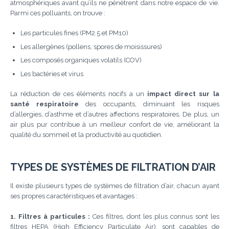
atmosphériques avant qu’ils ne pénètrent dans notre espace de vie.
Parmi ces polluants, on trouve :
Les particules fines (PM2.5 et PM10)
Les allergènes (pollens, spores de moisissures)
Les composés organiques volatils (COV)
Les bactéries et virus
La réduction de ces éléments nocifs a un
impact direct sur la
santé respiratoire
des occupants, diminuant les risques
d’allergies, d’asthme et d’autres affections respiratoires. De plus, un
air plus pur contribue à un meilleur confort de vie, améliorant la
qualité du sommeil et la productivité au quotidien.
TYPES DE SYSTÈMES DE FILTRATION D’AIR
Il existe plusieurs types de systèmes de filtration d’air, chacun ayant
ses propres caractéristiques et avantages :
1. Filtres à particules :
Ces filtres, dont les plus connus sont les
filtres HEPA (High Efficiency Particulate Air), sont capables de