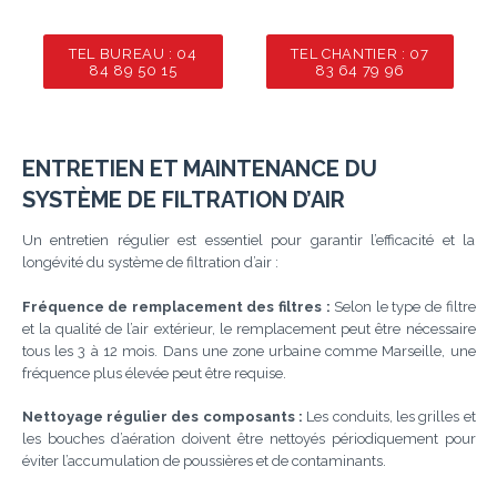
TEL BUREAU : 04
TEL CHANTIER : 07
84 89 50 15
83 64 79 96
ENTRETIEN ET MAINTENANCE DU
SYSTÈME DE FILTRATION D’AIR
Un entretien régulier est essentiel pour garantir l’efficacité et la
longévité du système de filtration d’air :
Fréquence de remplacement des filtres :
Selon le type de filtre
et la qualité de l’air extérieur, le remplacement peut être nécessaire
tous les 3 à 12 mois. Dans une zone urbaine comme Marseille, une
fréquence plus élevée peut être requise.
Nettoyage régulier des composants :
Les conduits, les grilles et
les bouches d’aération doivent être nettoyés périodiquement pour
éviter l’accumulation de poussières et de contaminants.