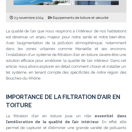
23 novembre 2024
Équipements de toiture et sécurité
La qualité de l’air que nous respirons à l’intérieur de nos habitations
est devenue un enjeu majeur pour notre santé et notre bien-être.
Avec l’augmentation de la pollution atmosphérique, notamment
dans les zones urbaines comme Marseille et ses environs,
l’installation d’un système de filtration d’air en toiture s’avère être une
solution efficace pour améliorer la qualité de l’air intérieur. Dans cet
article, nous allons explorer en détail comment choisir et installer un
tel système, en tenant compte des spécificités de notre région des
Bouches-du-Rhône.
IMPORTANCE DE LA FILTRATION D’AIR EN
TOITURE
La filtration d’air en toiture joue un rôle
essentiel dans
l’amélioration de la qualité de l’air intérieur
. En effet, elle
permet de capturer et d’éliminer une grande variété de polluants