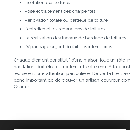
L’isolation des toitures
Pose et traitement des charpentes
Rénovation totale ou partielle de toiture
L’entretien et les réparations de toitures
La réalisation des travaux de bardage de toitures
Dépannage urgent du fait des intempéries
Chaque élément constitutif d’une maison joue un rôle im
habitation doit être correctement entretenu. A la constr
requièrent une attention particulière. De ce fait le tra
donc important de de trouver un artisan couvreur com
Chamas