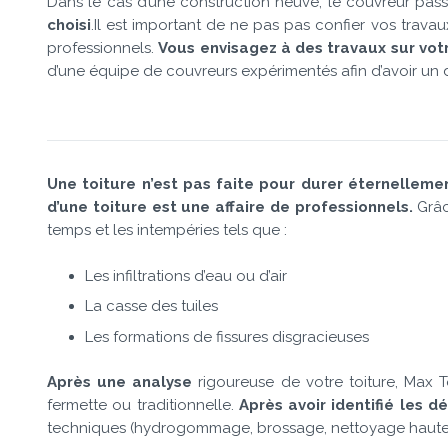
Dans le cas d’une construction neuve, le couvreur pass
choisi
.Il est important de ne pas pas confier vos trav
professionnels.
Vous envisagez à des travaux sur vo
d’une équipe de couvreurs expérimentés afin d’avoir un d
Une toiture n’est pas faite pour durer éternelleme
d’une toiture est une affaire de professionnels.
Grâc
temps et les intempéries tels que :
Les infiltrations d’eau ou d’air
La casse des tuiles
Les formations de fissures disgracieuses
Après une analyse
rigoureuse de votre toiture, Max 
fermette ou traditionnelle.
Après avoir identifié les 
techniques (hydrogommage, brossage, nettoyage haute press