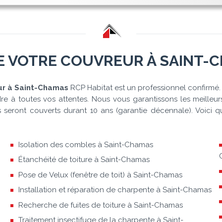
E VOTRE COUVREUR À SAINT-
ur à Saint-Chamas
RCP Habitat est un professionnel confirmé. 
 à toutes vos attentes. Nous vous garantissons les meilleurs
és seront couverts durant 10 ans (garantie décennale). Voic
Isolation des combles à Saint-Chamas
Étanchéité de toiture à Saint-Chamas
Pose de Velux (fenêtre de toit) à Saint-Chamas
Installation et réparation de charpente à Saint-Chamas
Recherche de fuites de toiture à Saint-Chamas
Traitement insectifuge de la charpente à Saint-