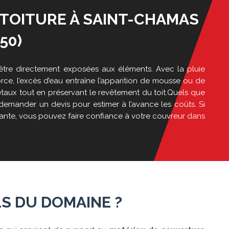
 TOITURE À SAINT-CHAMAS
50)
 être directement exposées aux éléments. Avec la pluie
orce, l’excès d’eau entraîne l’apparition de mousse ou de
étaux tout en préservant le revêtement du toit.Quels que
demander un devis pour estimer à l’avance les coûts. Si
tante, vous pouvez faire confiance à votre couvreur dans
S DU DOMAINE ?