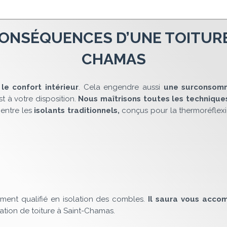
ONSÉQUENCES D’UNE TOITURE 
CHAMAS
le confort intérieur
. Cela engendre aussi
une surconsomm
t à votre disposition.
Nous maîtrisons toutes les techniques
 entre les
isolants traditionnels,
conçus pour la thermoréflexi
lement qualifié en isolation des combles.
Il saura vous acco
ation de toiture à Saint-Chamas.