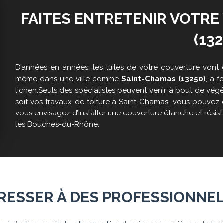
FAITES ENTRETENIR VOTRE
(132
D’années en années, les tuiles de votre couverture vont
même dans une ville comme
Saint-Chamas (13250)
, à f
lichen.Seuls des spécialistes peuvent venir à bout de vég
soit vos travaux de toiture à Saint-Chamas, vous pouvez 
vous envisagez d’installer une couverture étanche et résis
les Bouches-du-Rhône.
RESSER À DES PROFESSIONNEL