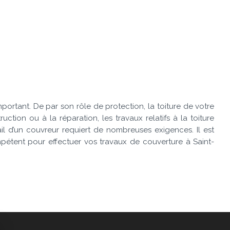
portant. De par son rôle de protection, la toiture de votre
uction ou à la réparation, les travaux relatifs à la toiture
vail d’un couvreur requiert de nombreuses exigences. Il est
pétent pour effectuer vos travaux de couverture à Saint-