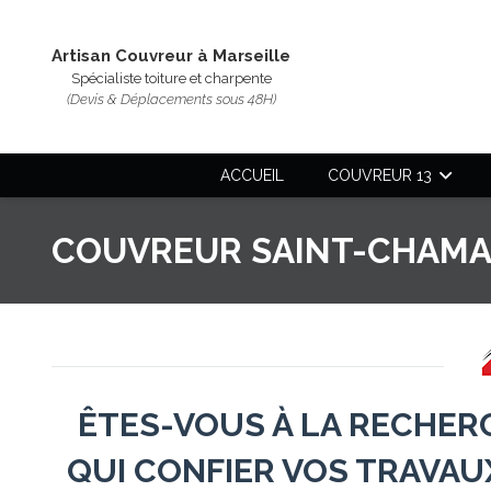
Artisan Couvreur à Marseille
Spécialiste toiture et charpente
(Devis & Déplacements sous 48H)
ACCUEIL
COUVREUR 13
COUVREUR SAINT-CHAMA
ÊTES-VOUS À LA RECHER
QUI CONFIER VOS TRAVAU