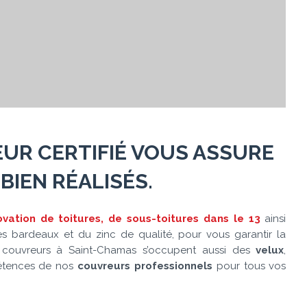
UR CERTIFIÉ
VOUS ASSURE
BIEN RÉALISÉS.
ovation de toitures, de sous-toitures dans le 13
ainsi
es bardeaux et du zinc de qualité, pour vous garantir la
 couvreurs à Saint-Chamas s’occupent aussi des
velux
,
pétences de nos
couvreurs professionnels
pour tous vos