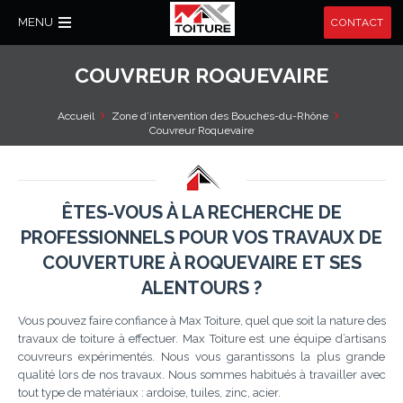
MENU
CONTACT
COUVREUR ROQUEVAIRE
Accueil
Zone d’intervention des Bouches-du-Rhône
Couvreur Roquevaire
ÊTES-VOUS À LA RECHERCHE DE
PROFESSIONNELS POUR VOS TRAVAUX DE
COUVERTURE À ROQUEVAIRE ET SES
ALENTOURS ?
Vous pouvez faire confiance à Max Toiture, quel que soit la nature des
travaux de toiture à effectuer. Max Toiture est une équipe d’artisans
couvreurs expérimentés. Nous vous garantissons la plus grande
qualité lors de nos travaux. Nous sommes habitués à travailler avec
tout type de matériaux : ardoise, tuiles, zinc, acier.