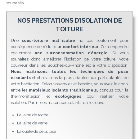
souhaités.
NOS PRESTATIONS D’ISOLATION DE
TOITURE
Une
sous-toiture mal isolée
n’a pas seulement pour
conséquence de réduire
le confort intérieur
. Cela engendre
également
une surconsommation d’énergie
. Si vous
souhaitez donc améliorer l’isolation de votre toiture, votre
couvreur dans les Bouches-du-Rhône est à votre disposition.
Nous maîtrisons toutes les techniques de pose
d’isolants
et choisissons la plus adaptée aux particularités de
votre habitation. Selon vos envies et besoins, vous avez le choix
entre les
matériaux isolants traditionnels,
conçus pour la
thermoréflexion, et
écologiques
pour réaliser votre
isolation
.
Parmi ces matériaux isolants, on retrouve :
La laine de roche
La laine de verre
La ouate de cellulose