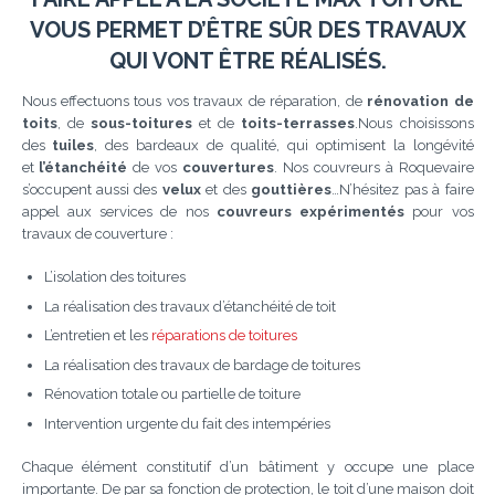
VOUS PERMET D’ÊTRE SÛR DES TRAVAUX
QUI VONT ÊTRE RÉALISÉS.
Nous effectuons tous vos travaux de réparation, de
rénovation de
toits
, de
sous-toitures
et de
toits-terrasses
.Nous choisissons
des
tuiles
, des bardeaux de qualité, qui optimisent la longévité
et
l’étanchéité
de vos
couvertures
. Nos couvreurs à Roquevaire
s’occupent aussi des
velux
et des
gouttières
…N’hésitez pas à faire
appel aux services de nos
couvreurs expérimentés
pour vos
travaux de couverture :
L’isolation des toitures
La réalisation des travaux d’étanchéité de toit
L’entretien et les
réparations de toitures
La réalisation des travaux de bardage de toitures
Rénovation totale ou partielle de toiture
Intervention urgente du fait des intempéries
Chaque élément constitutif d’un bâtiment y occupe une place
importante. De par sa fonction de protection, le toit d’une maison doit