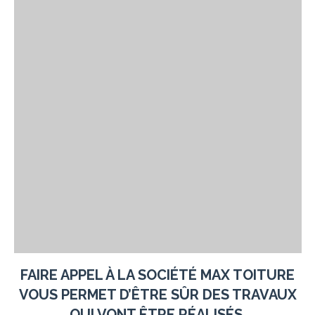
FAIRE APPEL À LA SOCIÉTÉ
MAX TOITURE
VOUS PERMET D’ÊTRE SÛR DES TRAVAUX
QUI VONT ÊTRE RÉALISÉS.