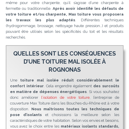
même pour votre charpente, qu’il s’agisse d’une charpente à
fermette ou traditionnelle.
Après avoir identifié les défauts de
votre toiture et/ou charpente, Max toiture vous proposera
les travaux les plus adaptés
. Différentes techniques
(hydrogommage, brossage, nettoyage haute pression…) et produits
pouvant être utilisés selon les spécificités du toit et les résultats
recherchés.
QUELLES SONT LES CONSÉQUENCES
D’UNE TOITURE MAL ISOLÉE À
ROGNONAS
Une
toiture mal isolée réduit considérablement le
confort intérieur
. Cela engendre également
des surcoûts
en matière de dépenses énergétiques
. Si vous souhaitez
donc améliorer
l’isolation de votre toiture
, l’entreprise de
couverture Max Toiture dans les Bouches-du-Rhône est à votre
disposition.
Nous maîtrisons toutes les techniques de
pose d’isolants
et choisissons la meilleure selon les
caractéristiques de votre habitation. Selon vos envies et besoins,
vous avez le choix entre les
matériaux isolants standards,