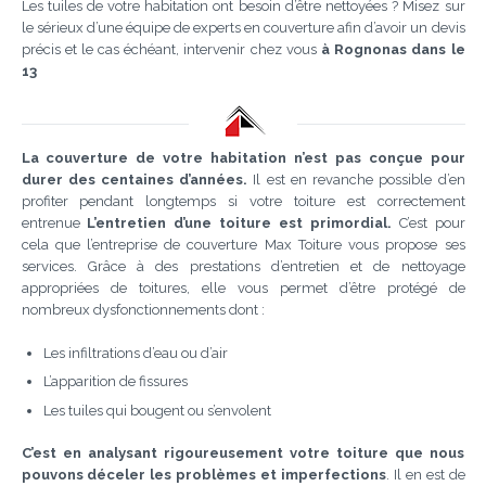
Les tuiles de votre habitation ont besoin d’être nettoyées ? Misez sur
le sérieux d’une équipe de experts en couverture afin d’avoir un devis
précis et le cas échéant, intervenir chez vous
à Rognonas dans le
13
La couverture de votre habitation n’est pas conçue pour
durer des centaines d’années.
Il est en revanche possible d’en
profiter pendant longtemps si votre toiture est correctement
entrenue
L’entretien d’une toiture est primordial.
C’est pour
cela que l’entreprise de couverture Max Toiture vous propose ses
services. Grâce à des prestations d’entretien et de nettoyage
appropriées de toitures, elle vous permet d’être protégé de
nombreux dysfonctionnements dont :
Les infiltrations d’eau ou d’air
L’apparition de fissures
Les tuiles qui bougent ou s’envolent
C’est en analysant rigoureusement votre toiture que nous
pouvons déceler les problèmes et imperfections
. Il en est de