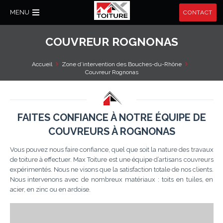
MENU
CONTACT
COUVREUR ROGNONAS
Accueil
Zone d’intervention des Bouches-du-Rhône
Couvreur Rognonas
FAITES CONFIANCE À NOTRE ÉQUIPE DE
COUVREURS À ROGNONAS
Vous pouvez nous faire confiance, quel que soit la nature des travaux
de toiture à effectuer. Max Toiture est une équipe d’artisans couvreurs
expérimentés. Nous ne visons que la satisfaction totale de nos clients.
Nous intervenons avec de nombreux matériaux : toits en tuiles, en
acier, en zinc ou en ardoise.