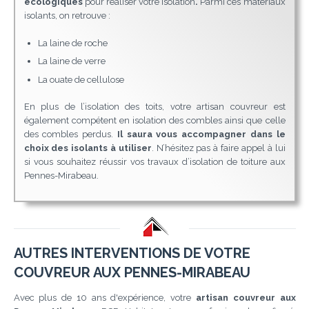
écologiques
pour réaliser votre isolation
.
Parmi ces matériaux
isolants, on retrouve :
La laine de roche
La laine de verre
La ouate de cellulose
En plus de l’isolation des toits, votre artisan couvreur est
également compétent en isolation des combles ainsi que celle
des combles perdus.
Il saura vous accompagner dans le
choix des isolants à utiliser
. N’hésitez pas à faire appel à lui
si vous souhaitez réussir vos travaux d’isolation de toiture aux
Pennes-Mirabeau.
AUTRES INTERVENTIONS DE VOTRE
COUVREUR AUX PENNES-MIRABEAU
Avec plus de 10 ans d'expérience, votre
artisan couvreur aux