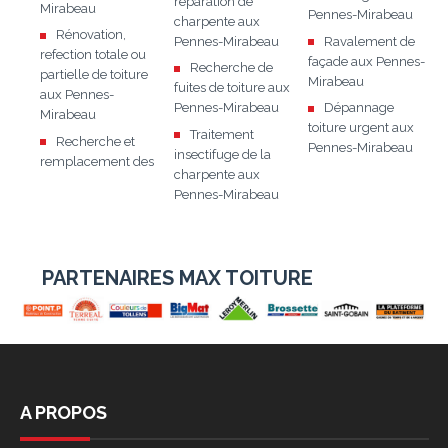
réparation de
Mirabeau
Pennes-Mirabeau
charpente aux
Rénovation,
Pennes-Mirabeau
Ravalement de
refection totale ou
façade aux Pennes-
Recherche de
partielle de toiture
Mirabeau
fuites de toiture aux
aux Pennes-
Pennes-Mirabeau
Dépannage
Mirabeau
toiture urgent aux
Traitement
Recherche et
Pennes-Mirabeau
insectifuge de la
remplacement des
charpente aux
Pennes-Mirabeau
PARTENAIRES MAX TOITURE
A PROPOS