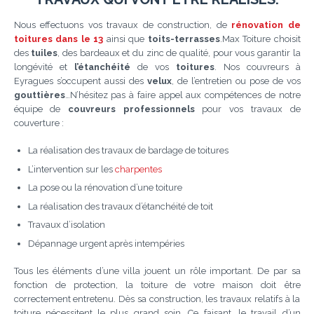
Nous effectuons vos travaux de construction, de
rénovation de
toitures dans le 13
ainsi que
toits-terrasses
.Max Toiture choisit
des
tuiles
, des bardeaux et du zinc de qualité, pour vous garantir la
longévité et
l’étanchéité
de vos
toitures
. Nos couvreurs à
Eyragues s’occupent aussi des
velux
, de l’entretien ou pose de vos
gouttières
…N’hésitez pas à faire appel aux compétences de notre
équipe de
couvreurs professionnels
pour vos travaux de
couverture :
La réalisation des travaux de bardage de toitures
L’intervention sur les
charpentes
La pose ou la rénovation d’une toiture
La réalisation des travaux d’étanchéité de toit
Travaux d’isolation
Dépannage urgent après intempéries
Tous les éléments d’une villa jouent un rôle important. De par sa
fonction de protection, la toiture de votre maison doit être
correctement entretenu. Dès sa construction, les travaux relatifs à la
toiture nécessitent le plus grand soin. Ce faisant, le travail d’un