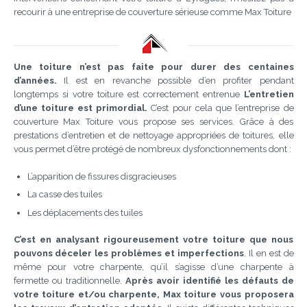
recourir à une entreprise de couverture sérieuse comme Max Toiture
Une toiture n’est pas faite pour durer des centaines
d’années.
Il est en revanche possible d’en profiter pendant
longtemps si votre toiture est correctement entrenue
L’entretien
d’une toiture est primordial.
C’est pour cela que l’entreprise de
couverture Max Toiture vous propose ses services. Grâce à des
prestations d’entretien et de nettoyage appropriées de toitures, elle
vous permet d’être protégé de nombreux dysfonctionnements dont :
L’apparition de fissures disgracieuses
La casse des tuiles
Les déplacements des tuiles
C’est en analysant rigoureusement votre toiture que nous
pouvons déceler les problèmes et imperfections
. Il en est de
même pour votre charpente, qu’il s’agisse d’une charpente à
fermette ou traditionnelle.
Après avoir identifié les défauts de
votre toiture et/ou charpente, Max toiture vous proposera