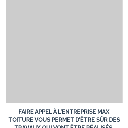
FAIRE APPEL À L’ENTREPRISE
MAX
TOITURE
VOUS PERMET D’ÊTRE SÛR DES
TRAVAUX QUI VONT ÊTRE RÉALISÉS.