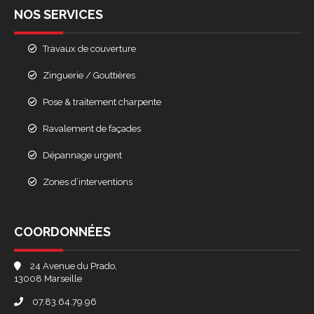
NOS SERVICES
Travaux de couverture
Zinguerie / Gouttières
Pose & traitement charpente
Ravalement de façades
Dépannage urgent
Zones d’interventions
COORDONNÉES
24 Avenue du Prado,
13008 Marseille
07.83.64.79.96