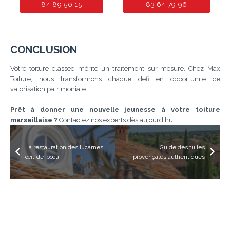
84 89 50 15
83 64 79 96
CONCLUSION
Votre toiture classée mérite un traitement sur-mesure. Chez Max
Toiture, nous transformons chaque défi en opportunité de
valorisation patrimoniale.
Prêt à donner une nouvelle jeunesse à votre toiture
marseillaise ?
Contactez nos experts dès aujourd’hui !
La restauration des lucarnes
Guide des tuiles
œil-de-bœuf
provençales authentiques