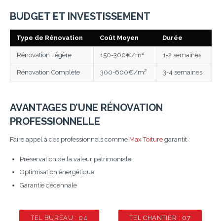
BUDGET ET INVESTISSEMENT
Type de Rénovation
Coût Moyen
Durée
Rénovation Légère
150-300€/m²
1-2 semaines
Rénovation Complète
300-600€/m²
3-4 semaines
AVANTAGES D’UNE RÉNOVATION
PROFESSIONNELLE
Faire appel à des professionnels comme
Max Toiture
garantit :
Préservation de la valeur patrimoniale
Optimisation énergétique
Garantie décennale
TEL BUREAU : 04
TEL CHANTIER : 07