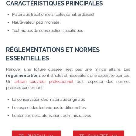
CARACTÉRISTIQUES PRINCIPALES
Matériaux traditionnels (tuiles canal, ardoises)
Haute valeur patrimoniale
Techniques de construction spécifiques
RÉGLEMENTATIONS ET NORMES
ESSENTIELLES
Rénover une toiture classée n’est pas une mince affaire. Les
réglementations
sont strictes et nécessitent une expertise pointue.
Un
artisan couvreur professionnel
doit respecter des normes
précises concernant :
La conservation des matériaux originaux
Le respect des techniques traditionnelles
L’obtention des autorisations administratives
TEL BUREAU : 04
TEL CHANTIER : 07