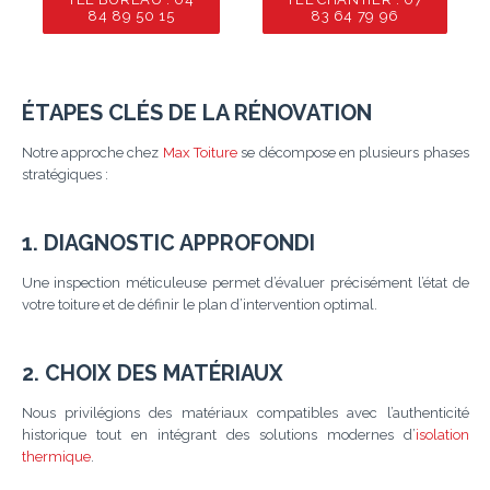
84 89 50 15
83 64 79 96
ÉTAPES CLÉS DE LA RÉNOVATION
Notre approche chez
Max Toiture
se décompose en plusieurs phases
stratégiques :
1. DIAGNOSTIC APPROFONDI
Une inspection méticuleuse permet d’évaluer précisément l’état de
votre toiture et de définir le plan d’intervention optimal.
2. CHOIX DES MATÉRIAUX
Nous privilégions des matériaux compatibles avec l’authenticité
historique tout en intégrant des solutions modernes d’
isolation
thermique
.