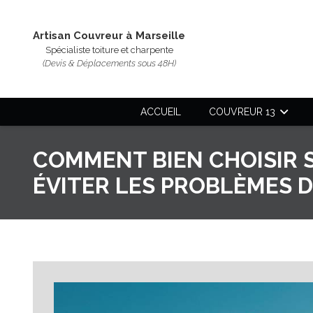
Artisan Couvreur à Marseille
Spécialiste toiture et charpente
(Devis & Déplacements sous 48H)
ACCUEIL
COUVREUR 13
COMMENT BIEN CHOISIR 
ÉVITER LES PROBLÈMES 