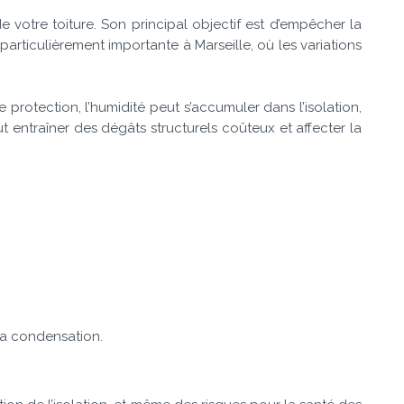
e votre toiture. Son principal objectif est d’empêcher la
 particulièrement importante à Marseille, où les variations
e protection, l’humidité peut s’accumuler dans l’isolation,
 entraîner des dégâts structurels coûteux et affecter la
la condensation.