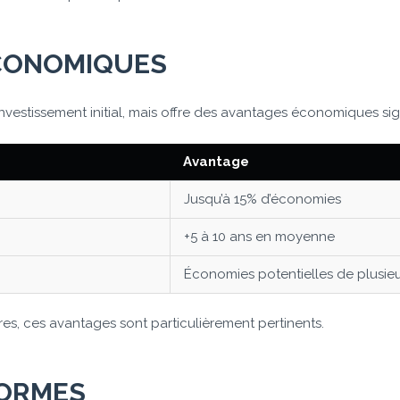
ÉCONOMIQUES
nvestissement initial, mais offre des avantages économiques sign
Avantage
Jusqu’à 15% d’économies
+5 à 10 ans en moyenne
Économies potentielles de plusieur
ures, ces avantages sont particulièrement pertinents.
NORMES