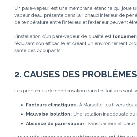
Un pare-vapeur est une membrane étanche qui joue u
vapeur d’eau présente dans l’air chaud intérieur de pénétr
de température entre l’intérieur et l’extérieur peuvent être
L’installation d’un pare-vapeur de qualité est
fondament
réduisant son efficacité et créant un environnement pro
santé des occupants.
2. CAUSES DES PROBLÈME
Les problèmes de condensation dans les toitures sont so
Facteurs climatiques
: À Marseille, les hivers do
Mauvaise isolation
: Une isolation inadéquate ou
Absence de pare-vapeur
: Sans barrière efficace,