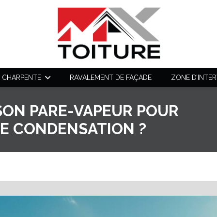
CHARPENTE
RAVALEMENT DE FAÇADE
ZONE D’INTE
SON PARE-VAPEUR POUR
DE CONDENSATION ?