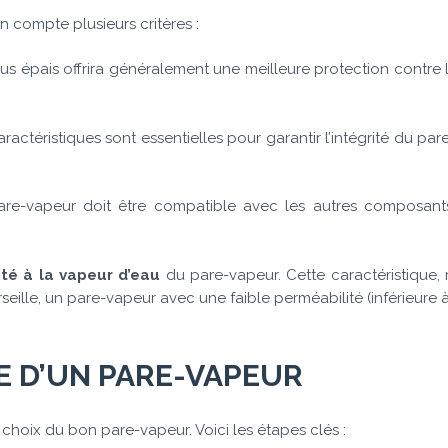
 compte plusieurs critères :
s épais offrira généralement une meilleure protection contre l
ractéristiques sont essentielles pour garantir l’intégrité du par
re-vapeur doit être compatible avec les autres composants 
té à la vapeur d’eau
du pare-vapeur. Cette caractéristique,
arseille, un pare-vapeur avec une faible perméabilité (inférie
E D’UN PARE-VAPEUR
 choix du bon pare-vapeur. Voici les étapes clés :