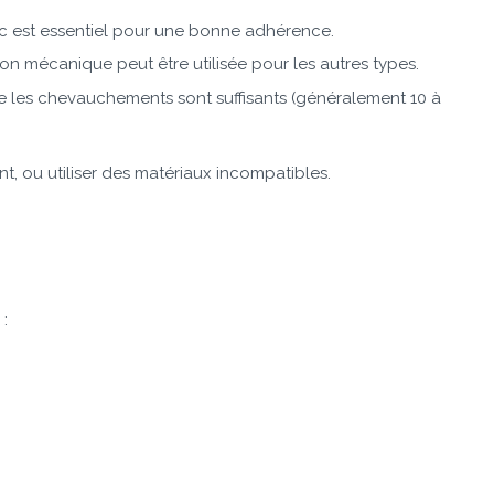
ec est essentiel pour une bonne adhérence.
ion mécanique peut être utilisée pour les autres types.
ue les chevauchements sont suffisants (généralement 10 à
t, ou utiliser des matériaux incompatibles.
: