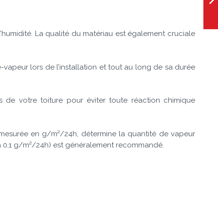
’humidité. La qualité du matériau est également cruciale
e-vapeur lors de l’installation et tout au long de sa durée
de votre toiture pour éviter toute réaction chimique
 mesurée en g/m²/24h, détermine la quantité de vapeur
ure à 0,1 g/m²/24h) est généralement recommandé.