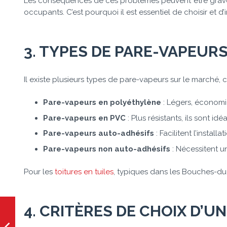
Les conséquences de ces problèmes peuvent être grav
occupants. C’est pourquoi il est essentiel de choisir et 
3. TYPES DE PARE-VAPEUR
Il existe plusieurs types de pare-vapeurs sur le marché, 
Pare-vapeurs en polyéthylène
: Légers, économiq
Pare-vapeurs en PVC
: Plus résistants, ils sont i
Pare-vapeurs auto-adhésifs
: Facilitent l’install
Pare-vapeurs non auto-adhésifs
: Nécessitent u
Pour les
toitures en tuiles
, typiques dans les Bouches-du
4. CRITÈRES DE CHOIX D’U