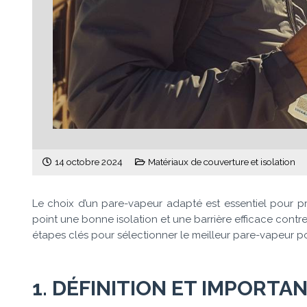
14 octobre 2024
Matériaux de couverture et isolation
Le choix d’un pare-vapeur adapté est essentiel pour pr
point une bonne isolation et une barrière efficace contre 
étapes clés pour sélectionner le meilleur pare-vapeur p
1. DÉFINITION ET IMPORT