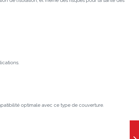
ation de l’isolation, et même des risques pour la santé des
ications.
patibilité optimale avec ce type de couverture.