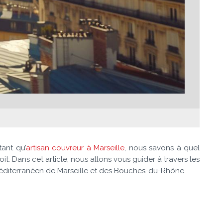
tant qu’
artisan couvreur à Marseille
, nous savons à quel
it. Dans cet article, nous allons vous guider à travers les
 méditerranéen de Marseille et des Bouches-du-Rhône.