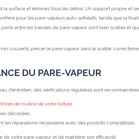
la surface et éliminez tous les débris. Un support propre et s
référé pour les pare-vapeurs auto-adhésifs, tandis que la fixat
 joints entre les bandes de pare-vapeur sont bien scellés et q
on couverts, percer le pare-vapeur sans le sceller correctemen
ANCE DU PARE-VAPEUR
eu d’entretien, des vérifications régulières sont recommandées 
trôles de routine de votre toiture
.
nes décollées.
 les réparations nécessaires avec des produits compatibles.
e de votre pare-vapeur et de maintenir son efficacité.