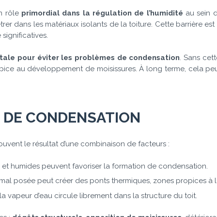
n rôle
primordial dans la régulation de l’humidité
au sein d
er dans les matériaux isolants de la toiture. Cette barrière est
 significatives.
ale pour éviter les problèmes de condensation
. Sans cett
pice au développement de moisissures. À long terme, cela peut
S DE CONDENSATION
uvent le résultat d’une combinaison de facteurs :
ux et humides peuvent favoriser la formation de condensation.
 mal posée peut créer des ponts thermiques, zones propices à 
 la vapeur d’eau circule librement dans la structure du toit.