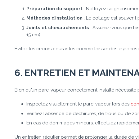
Préparation du support
: Nettoyez soigneusement 
Méthodes d’installation
: Le collage est souvent p
Joints et chevauchements
: Assurez-vous que les
15 cm).
Évitez les erreurs courantes comme laisser des espaces n
6. ENTRETIEN ET MAINTEN
Bien qu’un pare-vapeur correctement installé nécessite p
Inspectez visuellement le pare-vapeur lors des
con
Vérifiez l’absence de déchirures, de trous ou de zo
En cas de dommages mineurs, effectuez rapidement
Un entretien régulier permet de prolonger la durée de vi